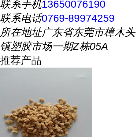
联系手机
13650076190
联系电话
0769-89974259
所在地址
广东省东莞市樟木头
镇塑胶市场一期Z栋05A
推荐产品