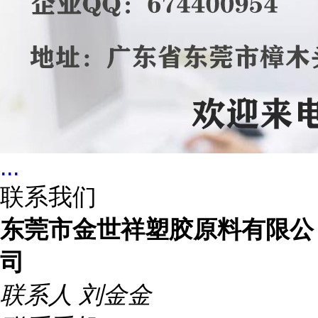
...
联系我们
东莞市金世祥塑胶原料有限公
司
联系人
刘金金