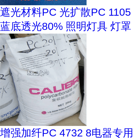
遮光材料PC 光扩散PC 1105
蓝底透光80% 照明灯具 灯罩
增强加纤PC 4732 8电器专用