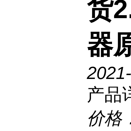
货2
器
2021
产品
价格