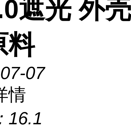
.0遮光 外壳
原料
-07-07
详情
：
16.1