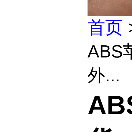
首页
ABS
外...
A