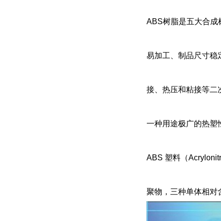
ABS树脂是五大合
易加工、制品尺寸稳
接、热压和粘接等二
一种用途极广的热塑
ABS 塑料（Acryloni
聚物，三种单体相对