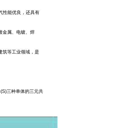
气性能优良，还具有
镀金属、电镀、焊
建筑等工业领域，是
)、苯乙烯(S)三种单体的三元共