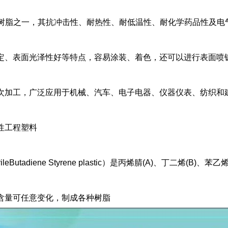
成树脂之一，其抗冲击性、耐热性、耐低温性、耐化学药品性及电
定、表面光泽性好等特点，容易涂装、着色，还可以进行表面喷
次加工，广泛应用于机械、汽车、电子电器、仪器仪表、纺织和
性工程塑料
trileButadiene Styrene plastic）是丙烯腈(A)、丁二烯(B
含量可任意变化，制成各种树脂