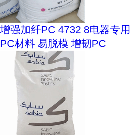
增强加纤PC 4732 8电器专用
PC材料 易脱模 增韧PC