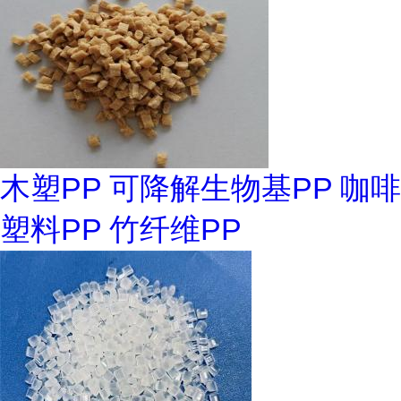
木塑PP 可降解生物基PP 咖啡
塑料PP 竹纤维PP