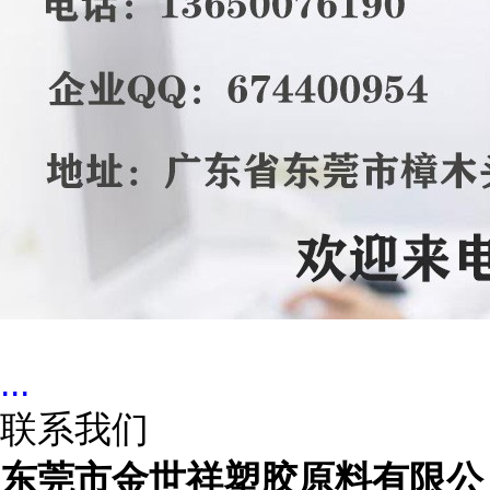
...
联系我们
东莞市金世祥塑胶原料有限公