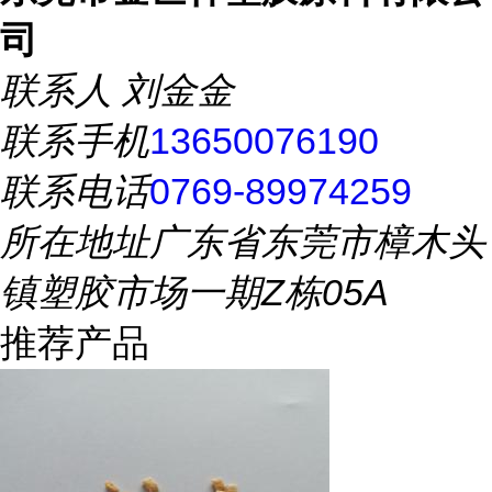
司
联系人
刘金金
联系手机
13650076190
联系电话
0769-89974259
所在地址
广东省东莞市樟木头
镇塑胶市场一期Z栋05A
推荐产品