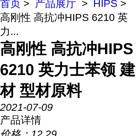
首页
>
产品展厅
>
HIPS
>
高刚性 高抗冲HIPS 6210 英
力...
高刚性 高抗冲HIPS
6210 英力士苯领 建
材 型材原料
2021-07-09
产品详情
价格：
12.29