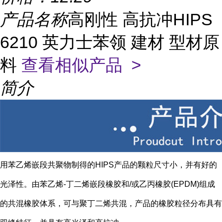
产品名称
高刚性 高抗冲HIPS
6210 英力士苯领 建材 型材原
料
查看相似产品 >
简介
用苯乙烯嵌段共聚物制得的HIPS产品的颗粒尺寸小，并有好的
光泽性。由苯乙烯-丁二烯嵌段橡胶和/或乙丙橡胶(EPDM)组成
的共混橡胶体系，可与聚丁二烯共混，产品的橡胶粒径分布具有