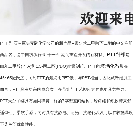
PTT是 石油巨头壳牌化学公司的新产品--聚对苯二甲酸丙二酯的中文注册
PTT纤维
商品名，是中国纺织行业"十一五"期间重点开发的新材料。
是
玻璃化温度
由苯二甲酸(PTA)和1,3-丙二醇(PDO)缩聚制得。PTT的
在
45~65摄氏度，同时PTT的熔点比PET低，与PBT相当，因此就纤维加工
而言，PTT具有更高的宽容度，在节能与工艺控制方面也更具竞争力。
PTT大分子链具有如同弹簧一样的Z字型空间结构，给纤维和织物带来舒
适弹性、柔软手感，同时具有抗静电、耐光、抗老化以及可以在较低温度
下染色等优良性能。