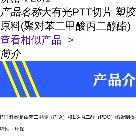
产品名称
大有光PTT切片 塑胶
原料(聚对苯二甲酸丙二醇酯)
查看相似产品 >
简介
PTT纤维是由苯二甲酸（PTA）和1,3-丙二醇（PDO）缩聚制得
特性：环保