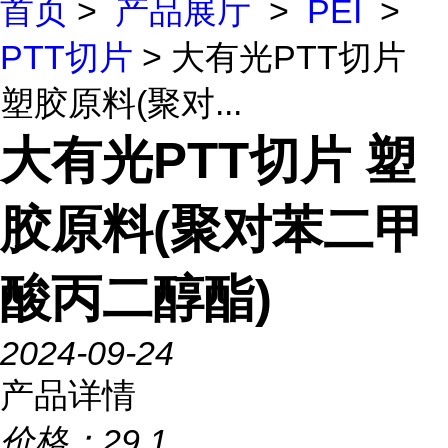
首页
>
产品展厅
>
PEI
>
PTT切片
> 大有光PTT切片
塑胶原料(聚对...
大有光PTT切片 塑
胶原料(聚对苯二甲
酸丙二醇酯)
2024-09-24
产品详情
价格：
29.1