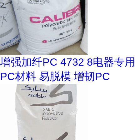
增强加纤PC 4732 8电器专用
PC材料 易脱模 增韧PC