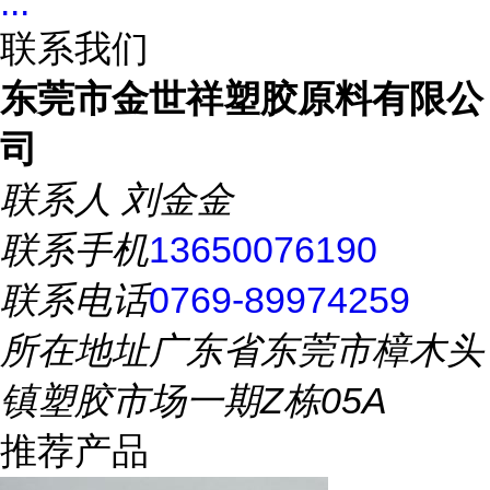
...
联系我们
东莞市金世祥塑胶原料有限公
司
联系人
刘金金
联系手机
13650076190
联系电话
0769-89974259
所在地址
广东省东莞市樟木头
镇塑胶市场一期Z栋05A
推荐产品