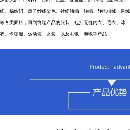
织、棉纺织、筒子纱线染色、针织纬编、经编、静电植绒、割绒
等各类面料，再到终端产品的服装，包括无缝内衣、毛衣、泳
衣、瑜珈服、运动装、女装，以及毛毯、地毯等产品