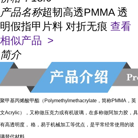
产品名称
超韧高透PMMA 透
明假指甲片料 对折无痕
查看
相似产品 >
简介
聚甲基丙烯酸甲酯（Polymethylmethacrylate，简称PMMA，英
文Acrylic），又称做压克力或有机玻璃，在多称做阿加力胶，具
有高透明度， 格，易于机械加工等优点，是平常经常使用的玻
璃替代材料