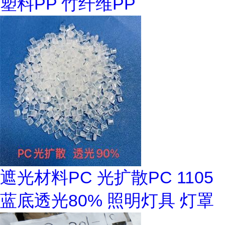
塑料PP 竹纤维PP
遮光材料PC 光扩散PC 1105
蓝底透光80% 照明灯具 灯罩