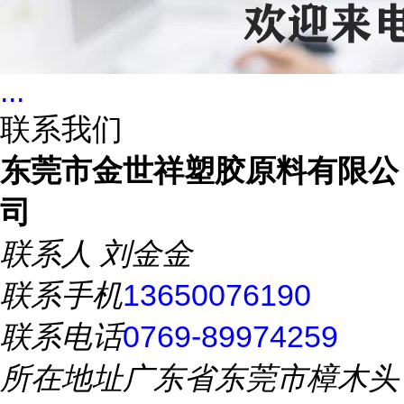
...
联系我们
东莞市金世祥塑胶原料有限公
司
联系人
刘金金
联系手机
13650076190
联系电话
0769-89974259
所在地址
广东省东莞市樟木头