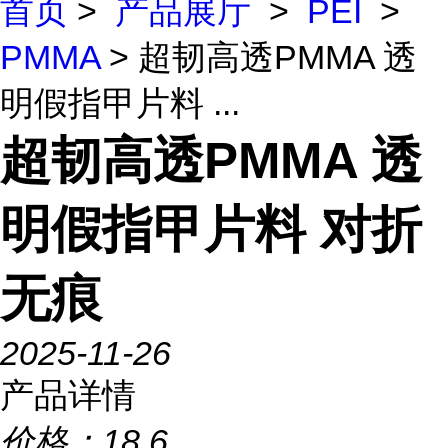
首页
>
产品展厅
>
PEI
>
PMMA
> 超韧高透PMMA 透
明假指甲片料 ...
超韧高透PMMA 透
明假指甲片料 对折
无痕
2025-11-26
产品详情
价格：
18.6