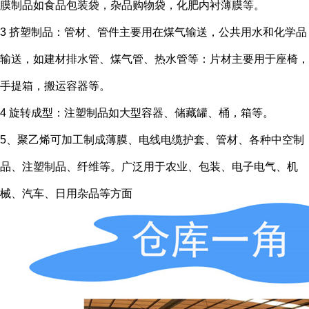
膜制品如食品包装袋，杂品购物袋，化肥内衬薄膜等。
3 挤塑制品：管材、管件主要用在煤气输送，公共用水和化学品
输送，如建材排水管、煤气管、热水管等：片材主要用于座椅，
手提箱，搬运容器等。
4 旋转成型：注塑制品如大型容器、储藏罐、桶，箱等。
5、聚乙烯可加工制成薄膜、电线电缆护套、管材、各种中空制
品、注塑制品、纤维等。广泛用于农业、包装、电子电气、机
械、汽车、日用杂品等方面