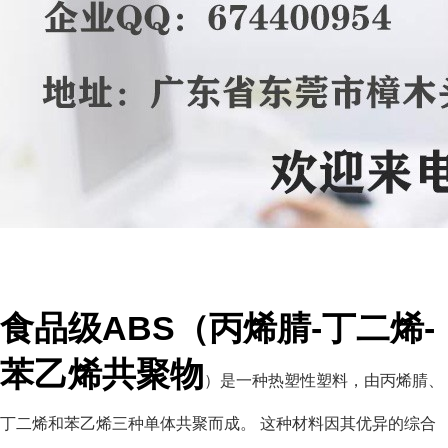
食品级ABS（丙烯腈-丁二烯-
苯乙烯共聚物
）是一种热塑性塑料，由丙烯腈、
丁二烯和苯乙烯三种单体共聚而成。
这种材料因其优异的综合