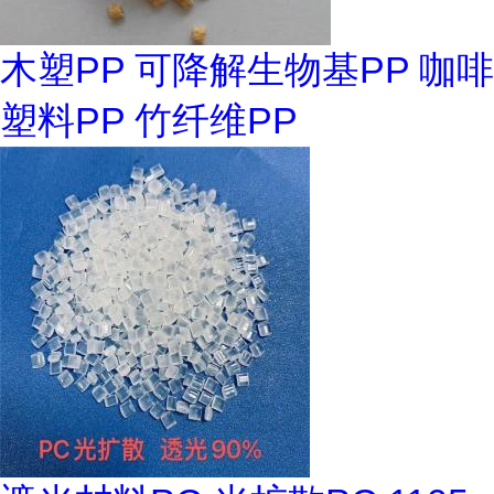
木塑PP 可降解生物基PP 咖啡
塑料PP 竹纤维PP