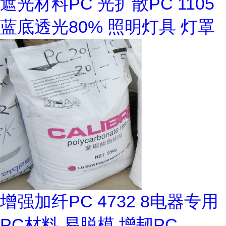
遮光材料PC 光扩散PC 1105
蓝底透光80% 照明灯具 灯罩
增强加纤PC 4732 8电器专用
PC材料 易脱模 增韧PC