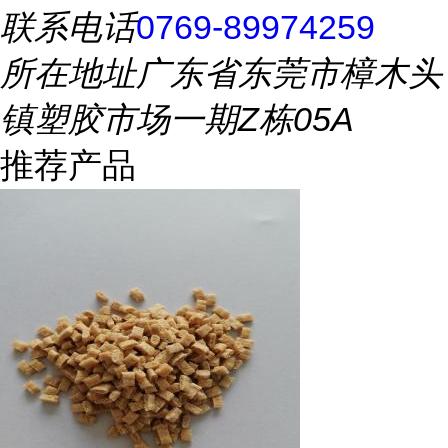
联系电话
0769-89974259
所在地址
广东省东莞市樟木头
镇塑胶市场一期Z栋05A
推荐产品