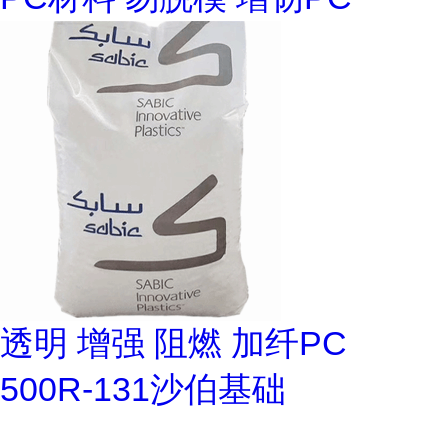
透明 增强 阻燃 加纤PC
500R-131沙伯基础