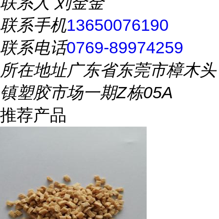
联系人
刘金金
联系手机
13650076190
联系电话
0769-89974259
所在地址
广东省东莞市樟木头
镇塑胶市场一期Z栋05A
推荐产品