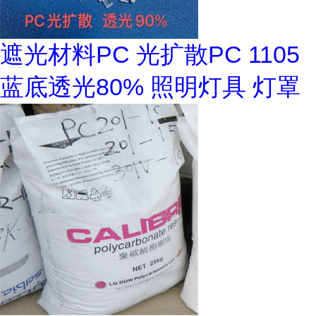
遮光材料PC 光扩散PC 1105
蓝底透光80% 照明灯具 灯罩