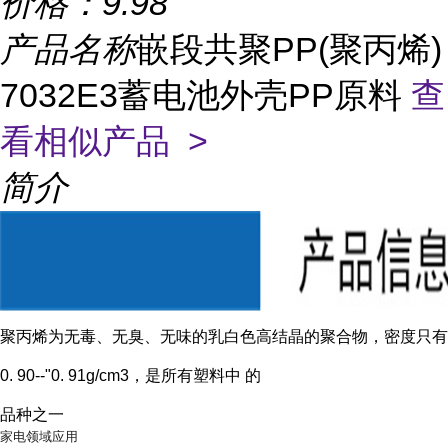
价格：
9.98
产品名称
嵌段共聚PP(聚丙烯)
7032E3蓄电池外壳PP原料
查
看相似产品 >
简介
聚丙烯为无毒、无臭、无味的乳白色高结晶的聚合物，密度只有
0. 90--"0. 91g/cm3，是所有塑料中 的
品种之一
家电领域应用