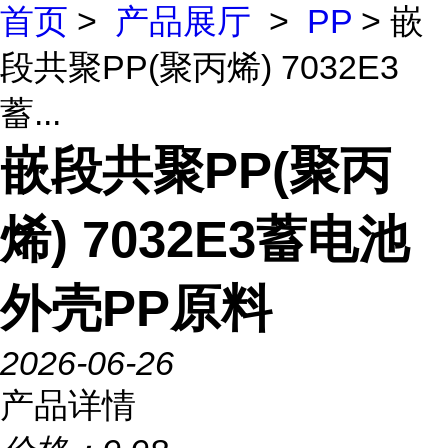
首页
>
产品展厅
>
PP
> 嵌
段共聚PP(聚丙烯) 7032E3
蓄...
嵌段共聚PP(聚丙
烯) 7032E3蓄电池
外壳PP原料
2026-06-26
产品详情