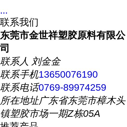
...
联系我们
东莞市金世祥塑胶原料有限公
司
联系人
刘金金
联系手机
13650076190
联系电话
0769-89974259
所在地址
广东省东莞市樟木头
镇塑胶市场一期Z栋05A
推荐产品