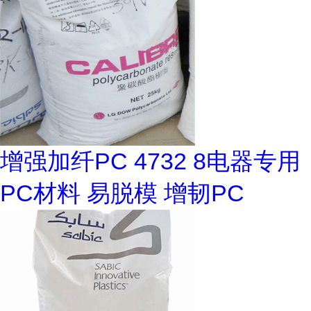
增强加纤PC 4732 8电器专用
PC材料 易脱模 增韧PC