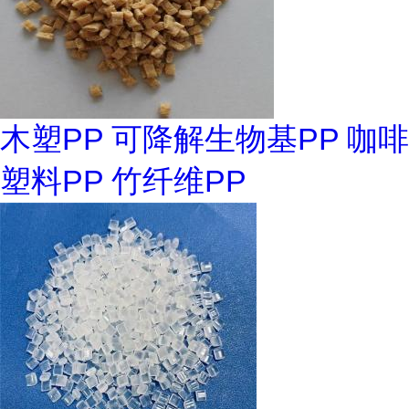
木塑PP 可降解生物基PP 咖啡
塑料PP 竹纤维PP