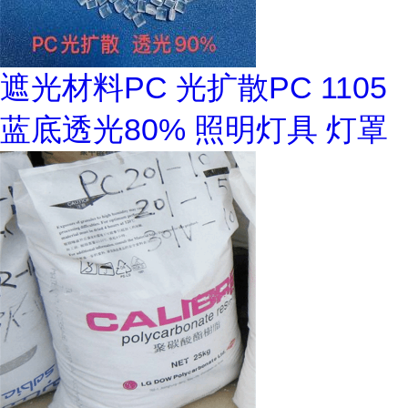
遮光材料PC 光扩散PC 1105
蓝底透光80% 照明灯具 灯罩