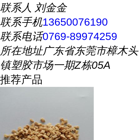
联系人
刘金金
联系手机
13650076190
联系电话
0769-89974259
所在地址
广东省东莞市樟木头
镇塑胶市场一期Z栋05A
推荐产品