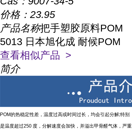
Cas：
9007-34-5
价格：
23.95
产品名称
把手塑胶原料POM
5013 日本旭化成 耐候POM
查看相似产品 >
简介
POM的热稳定性差，温度过高或时间过长，均会引起分解;特别
是温度超过250 度，分解速度会加快，并溢出甲骨醛气体，严重