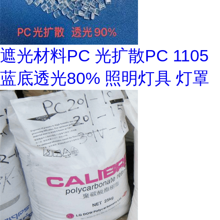
遮光材料PC 光扩散PC 1105
蓝底透光80% 照明灯具 灯罩