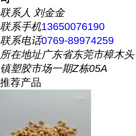
联系人
刘金金
联系手机
13650076190
联系电话
0769-89974259
所在地址
广东省东莞市樟木头
镇塑胶市场一期Z栋05A
推荐产品