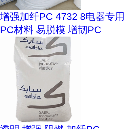
增强加纤PC 4732 8电器专用
PC材料 易脱模 增韧PC