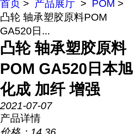
首页
>
产品展厅
>
POM
>
凸轮 轴承塑胶原料POM
GA520日...
凸轮 轴承塑胶原料
POM GA520日本旭
化成 加纤 增强
2021-07-07
产品详情
价格：
14.36