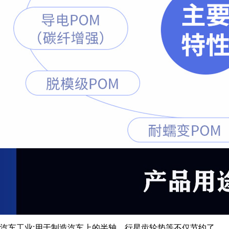
汽车工业:用于制造汽车上的半轴、行星齿轮垫等不仅节约了