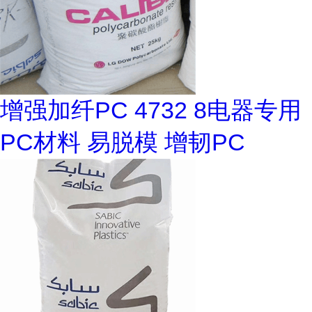
增强加纤PC 4732 8电器专用
PC材料 易脱模 增韧PC