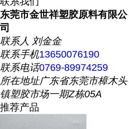
联系我们
东莞市金世祥塑胶原料有限公
司
联系人
刘金金
联系手机
13650076190
联系电话
0769-89974259
所在地址
广东省东莞市樟木头
镇塑胶市场一期Z栋05A
推荐产品