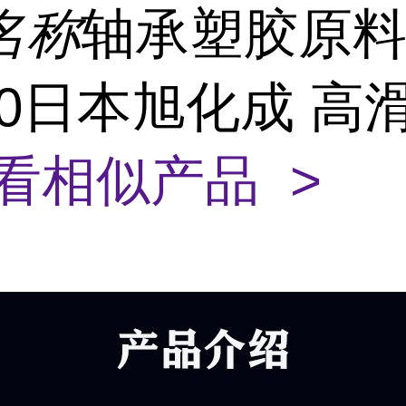
名称
轴承塑胶原料
10日本旭化成 高
看相似产品 >