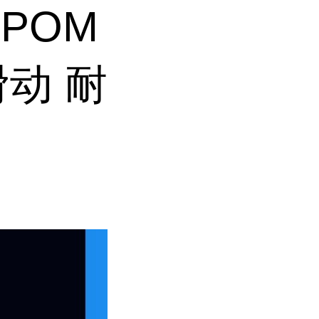
POM
滑动 耐