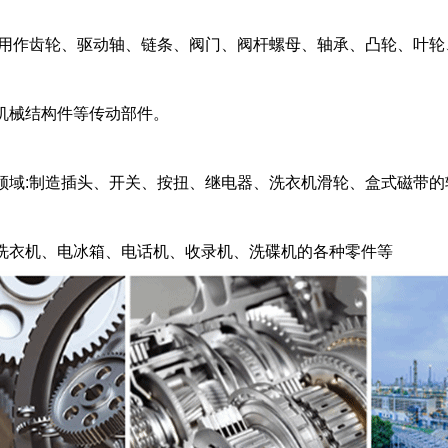
应用作齿轮、驱动轴、链条、阀门、阀杆螺母、轴承、凸轮、叶轮
机械结构件等传动部件。
领域:制造插头、开关、按扭、继电器、洗衣机滑轮、盒式磁带的
洗衣机、电冰箱、电话机、收录机、洗碟机的各种零件等