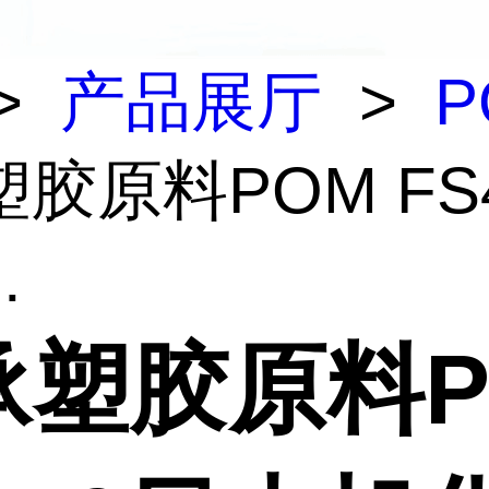
>
产品展厅
>
P
胶原料POM FS
.
承塑胶原料P