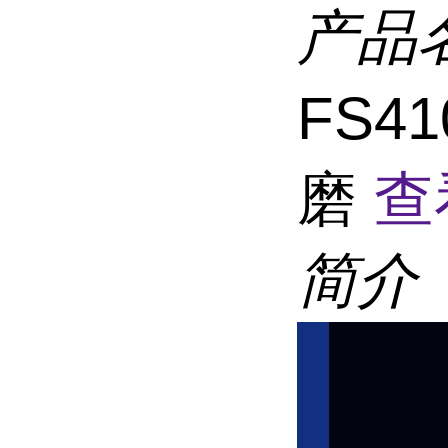
产品
FS4
磨
查
简介