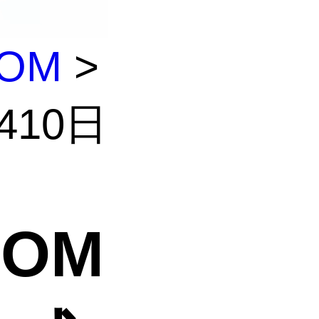
OM
>
410日
OM