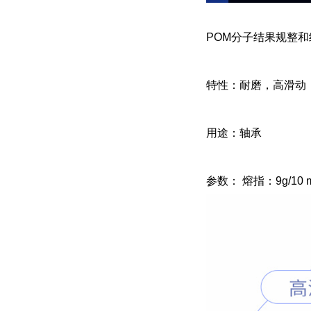
POM分子结果规整
特性：耐磨，高滑动
用途：轴承
参数： 熔指：9g/10 