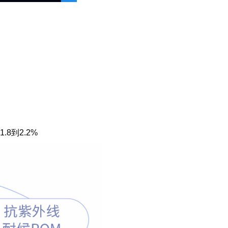
.8到2.2%