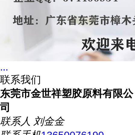
...
联系我们
东莞市金世祥塑胶原料有限公
司
联系人
刘金金