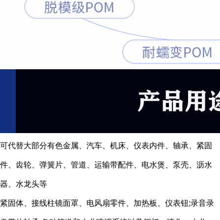
可代替大部分有色金属、汽车、机床、仪表内件、轴承、紧固
件、齿轮、弹簧片、管道、运输带配件、电水煲、泵壳、沥水
器、水龙头等
紧固体、接线柱镜面罩、电风扇零件、加热板、仪表钮;录音录