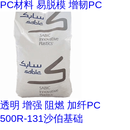
PC材料 易脱模 增韧PC
透明 增强 阻燃 加纤PC
500R-131沙伯基础