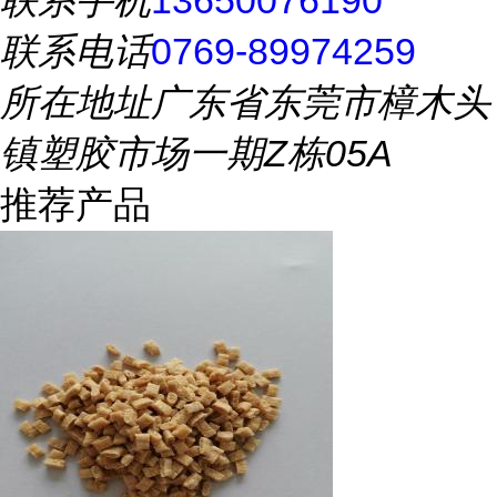
联系手机
13650076190
联系电话
0769-89974259
所在地址
广东省东莞市樟木头
镇塑胶市场一期Z栋05A
推荐产品