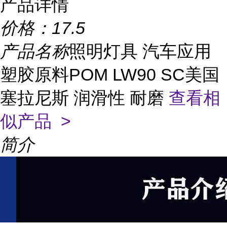
产品详情
价格：
17.5
产品名称
照明灯具 汽车应用
塑胶原料POM LW90 SC美国
塞拉尼斯 润滑性 耐磨
查看相
似产品 >
简介