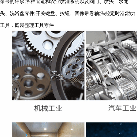
像带的轴承;各种管道和农业喷灌系统以及阀门、喷头、水龙
头、洗浴盆零件;开关键盘、按钮、音像带卷轴;温控定时器;动力
工具，庭园整理工具零件