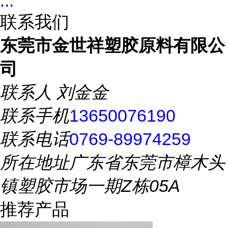
...
联系我们
东莞市金世祥塑胶原料有限公
司
联系人
刘金金
联系手机
13650076190
联系电话
0769-89974259
所在地址
广东省东莞市樟木头
镇塑胶市场一期Z栋05A
推荐产品