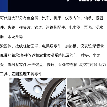
可代替大部分有色金属、汽车、机床、仪表内件、轴承、紧固
件、齿轮、弹簧片、管道、运输带配件、电水煲、泵壳、沥水
器、水龙头等
紧固体、接线柱镜面罩、电风扇零件、加热板、仪表钮;录音录
像带的轴承;各种管道和农业喷灌系统以及阀门、喷头、水龙
头、洗浴盆零件;开关键盘、按钮、音像带卷轴;温控定时器;动力
工具，庭园整理工具零件