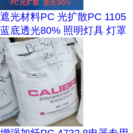
遮光材料PC 光扩散PC 1105
蓝底透光80% 照明灯具 灯罩