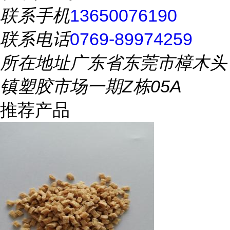
联系手机
13650076190
联系电话
0769-89974259
所在地址
广东省东莞市樟木头
镇塑胶市场一期Z栋05A
推荐产品