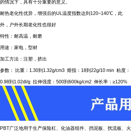
的情况下，具有十分重要的意义。
耐热老化性优异，增强后的UL温度指数达到120~140℃，此
外，户外长期老化性也很好
特性：耐高温，耐磨
用途：家电，型材
加工方法：注塑，挤出
参数： 比重：1.30到1.32g/cm3 熔指：18到22g/10 min 粘度：
0.98到1.02dl/g 拉伸强度：500到600kg/cm2 伸长率：≥120%
PBT广泛地用于生产保险杠、化油器组件、挡泥板、扰流板、火