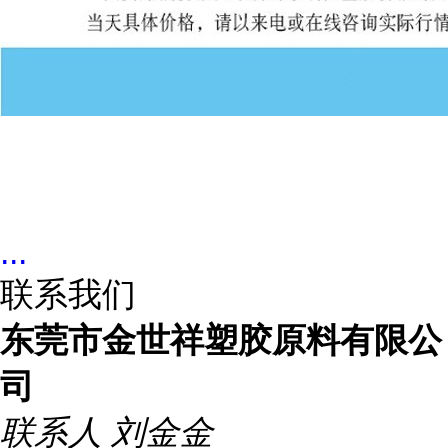
...
联系我们
东莞市金世祥塑胶原料有限公
司
联系人
刘金金