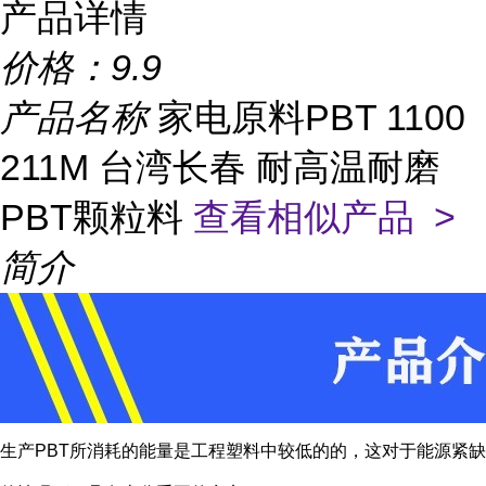
产品详情
价格：
9.9
产品名称
家电原料PBT 1100
211M 台湾长春 耐高温耐磨
PBT颗粒料
查看相似产品 >
简介
生产PBT所消耗的能量是工程塑料中较低的的，这对于能源紧缺