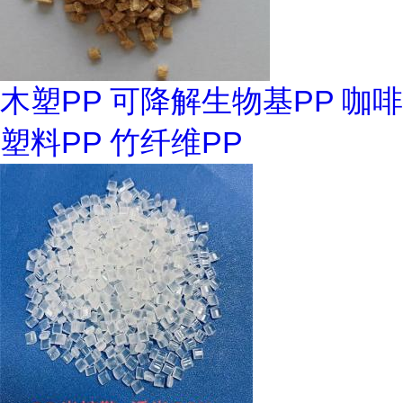
木塑PP 可降解生物基PP 咖啡
塑料PP 竹纤维PP