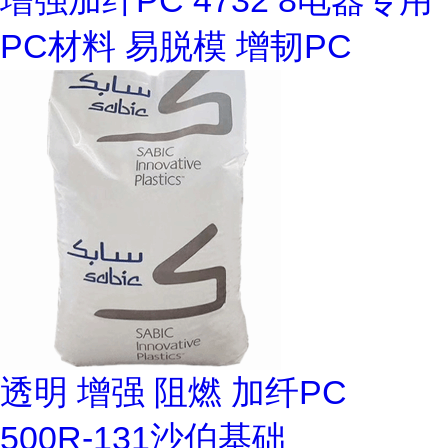
增强加纤PC 4732 8电器专用
PC材料 易脱模 增韧PC
透明 增强 阻燃 加纤PC
500R-131沙伯基础