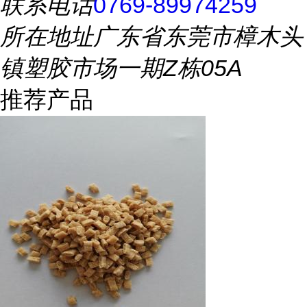
联系电话
0769-89974259
所在地址
广东省东莞市樟木头
镇塑胶市场一期Z栋05A
推荐产品