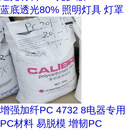
蓝底透光80% 照明灯具 灯罩
增强加纤PC 4732 8电器专用
PC材料 易脱模 增韧PC