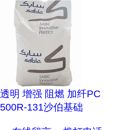
透明 增强 阻燃 加纤PC
500R-131沙伯基础