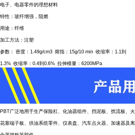
电子、电器零件的理想材料
特性：玻纤增强，阻燃
用途：纤维
加工方法：注塑
参数： 密度：1.49g/cm3 熔指：15g/10 min 收缩率：1.1到
1.3% 收缩率：0.4到0.6% 拉伸模量：6200MPa
PBT广泛地用于生产保险杠、化油器组件、挡泥板、扰流板、火
花塞端子板、供油系统零件、仪表盘、汽车点火器、加速器及离
合器踏板等部件