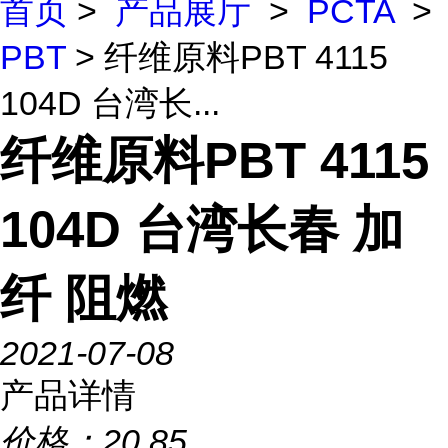
首页
>
产品展厅
>
PCTA
>
PBT
> 纤维原料PBT 4115
104D 台湾长...
纤维原料PBT 4115
104D 台湾长春 加
纤 阻燃
2021-07-08
产品详情
价格：
20.85