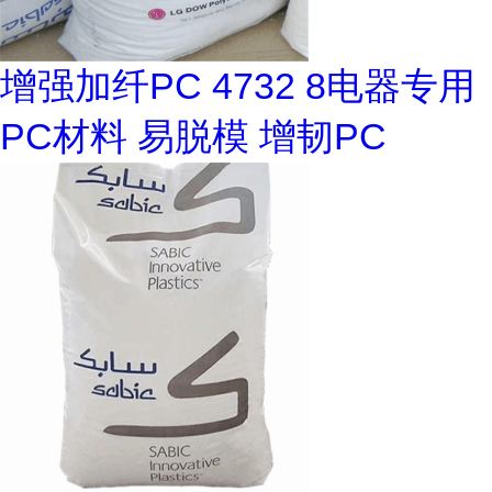
增强加纤PC 4732 8电器专用
PC材料 易脱模 增韧PC