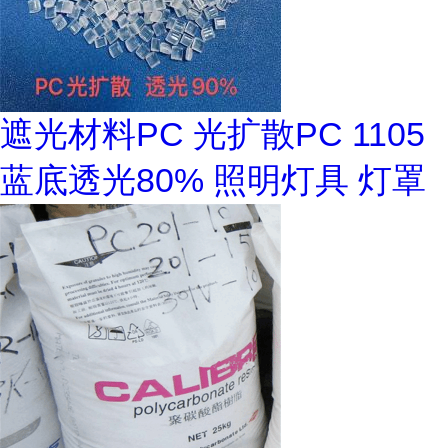
遮光材料PC 光扩散PC 1105
蓝底透光80% 照明灯具 灯罩