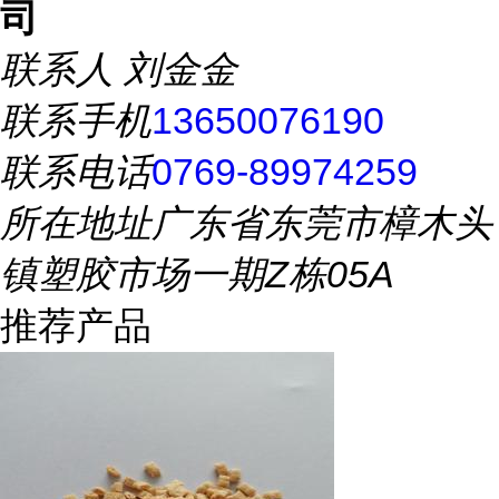
司
联系人
刘金金
联系手机
13650076190
联系电话
0769-89974259
所在地址
广东省东莞市樟木头
镇塑胶市场一期Z栋05A
推荐产品