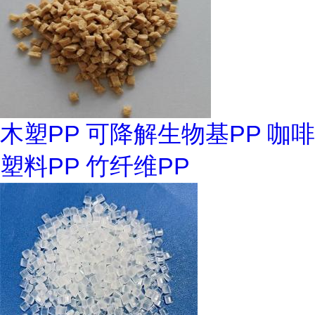
木塑PP 可降解生物基PP 咖啡
塑料PP 竹纤维PP