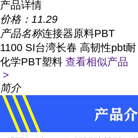
产品详情
价格：
11.29
产品名称
连接器原料PBT
1100 SI台湾长春 高韧性pbt耐
化学PBT塑料
查看相似产品
>
简介