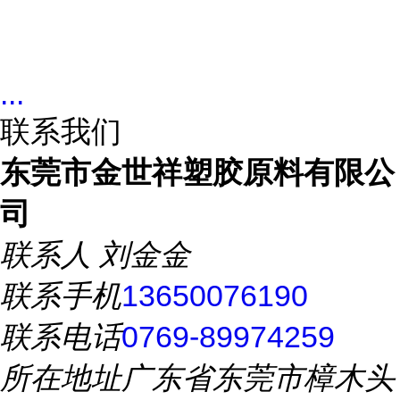
...
联系我们
东莞市金世祥塑胶原料有限公
司
联系人
刘金金
联系手机
13650076190
联系电话
0769-89974259
所在地址
广东省东莞市樟木头