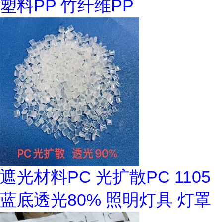
塑料PP 竹纤维PP
遮光材料PC 光扩散PC 1105
蓝底透光80% 照明灯具 灯罩