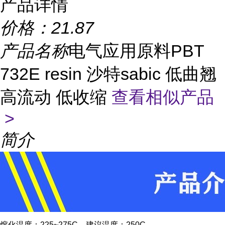
产品详情
价格：
21.87
产品名称
电气应用原料PBT
732E resin 沙特sabic 低曲翘
高流动 低收缩
查看相似产品
>
简介
熔化温度：225~275C，建议温度：250C