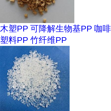
木塑PP 可降解生物基PP 咖啡
塑料PP 竹纤维PP