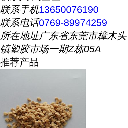
联系手机
13650076190
联系电话
0769-89974259
所在地址
广东省东莞市樟木头
镇塑胶市场一期Z栋05A
推荐产品