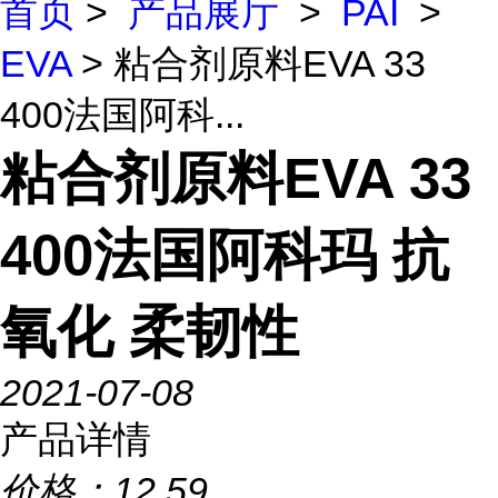
首页
>
产品展厅
>
PAI
>
EVA
> 粘合剂原料EVA 33
400法国阿科...
粘合剂原料EVA 33
400法国阿科玛 抗
氧化 柔韧性
2021-07-08
产品详情
价格：
12.59