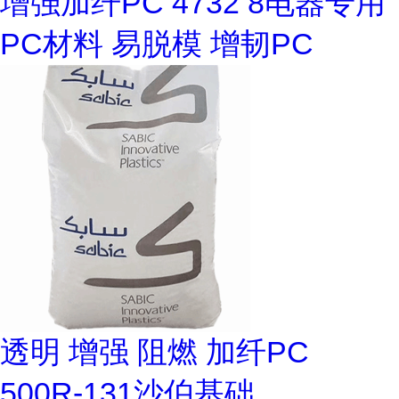
增强加纤PC 4732 8电器专用
PC材料 易脱模 增韧PC
透明 增强 阻燃 加纤PC
500R-131沙伯基础