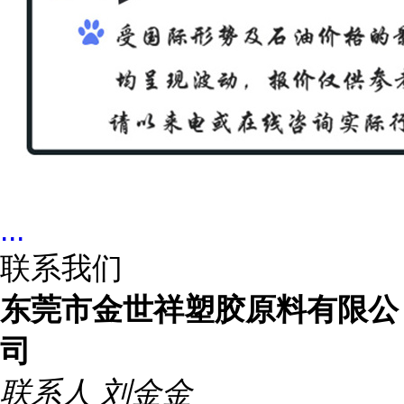
...
联系我们
东莞市金世祥塑胶原料有限公
司
联系人
刘金金