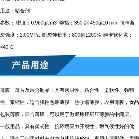
用途：粘合剂
参数： 密度：0.960g/cm3 熔指：350 到 450g/10 min 拉伸断
裂强度：2.00MPa 断裂伸长率：800到1200% 维卡软化点：
<40°C
薄膜、薄片及层合制品：具有密封性、粘合性、柔软性、强韧
性、紧缩性，适合弹性包装薄膜，热收缩薄膜，农用薄膜，食品
包装薄膜，层合薄膜，可以用于做聚烯烃层压薄膜的中间层。
一般用品：具有柔韧性，抗环境应力开裂性，耐气候性好的优
点，适合工业用材料有电力电线绝缘皮包，家用电器配件，窗密