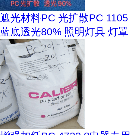
遮光材料PC 光扩散PC 1105
蓝底透光80% 照明灯具 灯罩