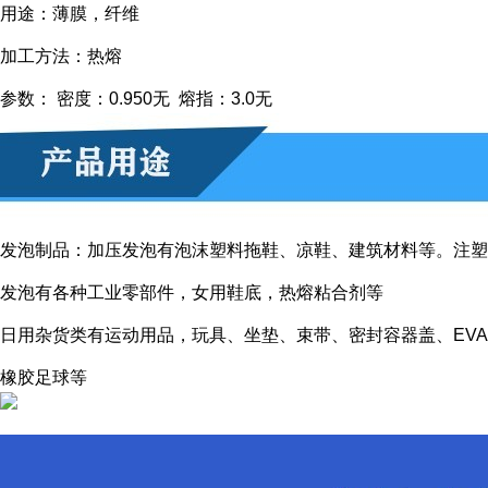
用途：薄膜，纤维
加工方法：热熔
参数： 密度：0.950无 熔指：3.0无
发泡制品：加压发泡有泡沫塑料拖鞋、凉鞋、建筑材料等。注塑
发泡有各种工业零部件，女用鞋底，热熔粘合剂等
日用杂货类有运动用品，玩具、坐垫、束带、密封容器盖、EVA
橡胶足球等