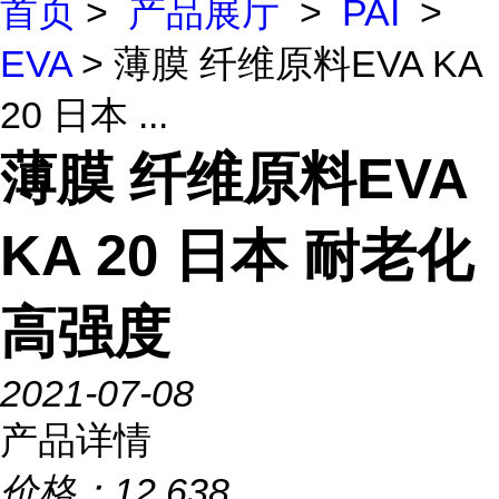
首页
>
产品展厅
>
PAI
>
EVA
> 薄膜 纤维原料EVA KA
20 日本 ...
薄膜 纤维原料EVA
KA 20 日本 耐老化
高强度
2021-07-08
产品详情
价格：
12.638