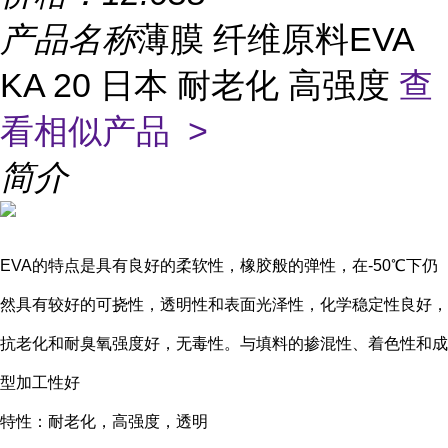
产品名称
薄膜 纤维原料EVA
KA 20 日本 耐老化 高强度
查
看相似产品 >
简介
EVA的特点是具有良好的柔软性，橡胶般的弹性，在-50℃下仍
然具有较好的可挠性，透明性和表面光泽性，化学稳定性良好，
抗老化和耐臭氧强度好，无毒性。与填料的掺混性、着色性和成
型加工性好
特性：耐老化，高强度，透明