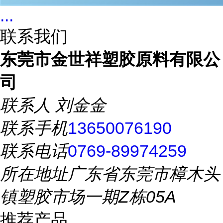
...
联系我们
东莞市金世祥塑胶原料有限公
司
联系人
刘金金
联系手机
13650076190
联系电话
0769-89974259
所在地址
广东省东莞市樟木头
镇塑胶市场一期Z栋05A
推荐产品