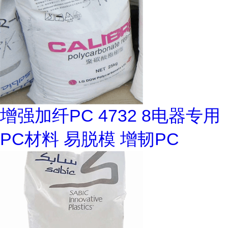
增强加纤PC 4732 8电器专用
PC材料 易脱模 增韧PC