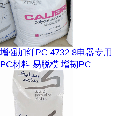
增强加纤PC 4732 8电器专用
PC材料 易脱模 增韧PC