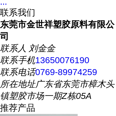
...
联系我们
东莞市金世祥塑胶原料有限公
司
联系人
刘金金
联系手机
13650076190
联系电话
0769-89974259
所在地址
广东省东莞市樟木头
镇塑胶市场一期Z栋05A
推荐产品