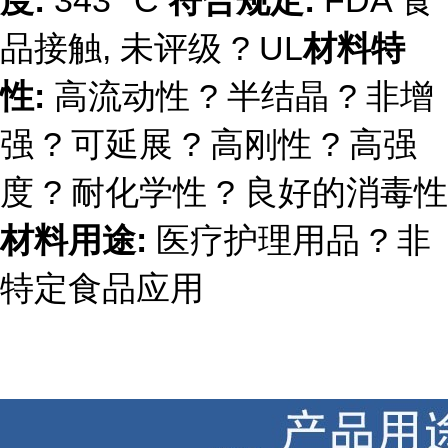
度:
343
°C
符合规定:
FDA 食
品接触, 未评级 ? UL
材料特
性:
高流动性 ? 半结晶 ? 非增
强 ? 可延展 ? 高刚性 ? 高强
度 ? 耐化学性 ? 良好的消毒性
材料用途:
医疗护理用品 ? 非
特定食品应用