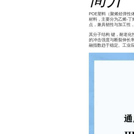
POE塑料（聚烯烃弹性
材料，主要分为
乙烯-丁
点，兼具韧性与加工性
其分子结构 键，耐老化
的冲击强度与断裂伸长率
融指数趋于稳定。工业