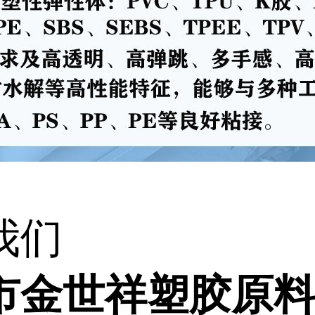
我们
市金世祥塑胶原