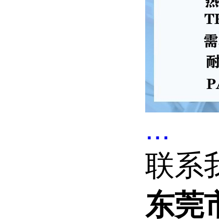
...
联系
东莞