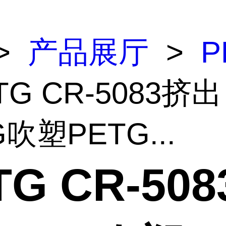
>
产品展厅
>
P
TG CR-5083挤出
G吹塑PETG...
TG CR-50