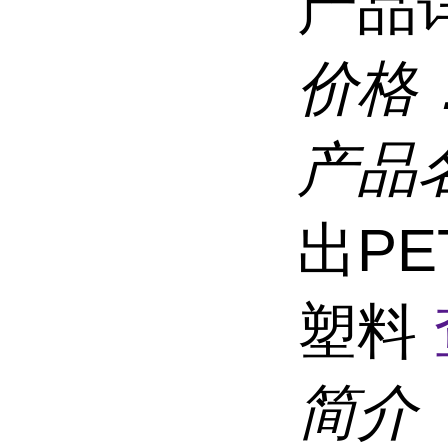
产品
价格
产品
出PE
塑料
简介