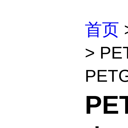
首页
> PE
PET
PE