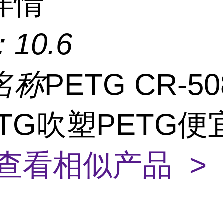
详情
：
10.6
名称
PETG CR-5
TG吹塑PETG便
查看相似产品 >