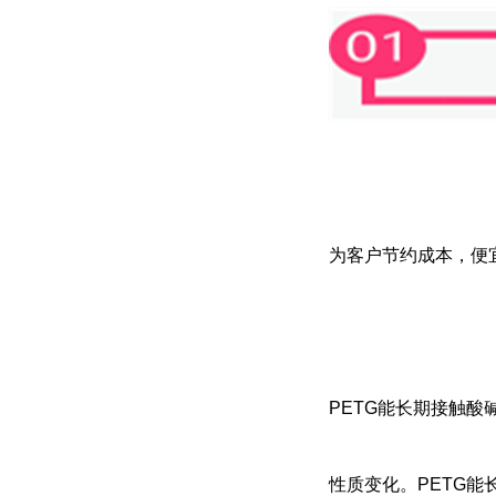
为客户节约成本，便宜的
PETG能长期接触
性质变化。PETG能