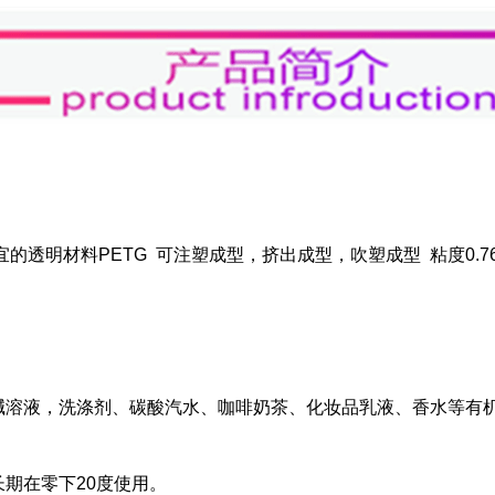
透明材料PETG 可注塑成型，挤出成型，吹塑成型 粘度0.76-
酸碱溶液，洗涤剂、碳酸汽水、咖啡奶茶、化妆品乳液、香水等有
长期在零下20度使用。