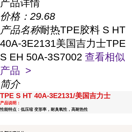
产品详情
价格：
29.68
产品名称
耐热TPE胶料 S HT
40A-3E2131美国吉力士TPE
S EH 50A-3S7002
查看相似
产品 >
简介
TPE S HT 40A-3E2131/美国吉力士
产品说明：
性能特点：低压缩 变形率，耐臭氧性，高耐热性