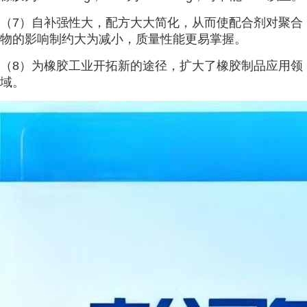
（7）自补强性大，配方大大简化，从而使配合剂对聚合
物的影响制约大为减小，质量性能更易掌握。
（8）为橡胶工业开拓新的途径，扩大了
橡胶制品
应用领
域。