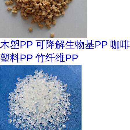
木塑PP 可降解生物基PP 咖啡
塑料PP 竹纤维PP