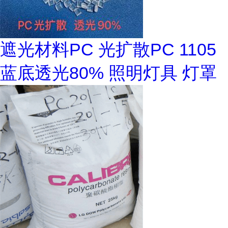
遮光材料PC 光扩散PC 1105
蓝底透光80% 照明灯具 灯罩