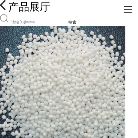
产品展厅
搜索