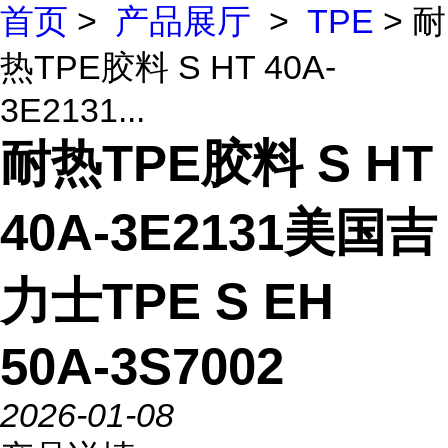
首页
>
产品展厅
>
TPE
> 耐
热TPE胶料 S HT 40A-
3E2131...
耐热TPE胶料 S HT
40A-3E2131美国吉
力士TPE S EH
50A-3S7002
2026-01-08