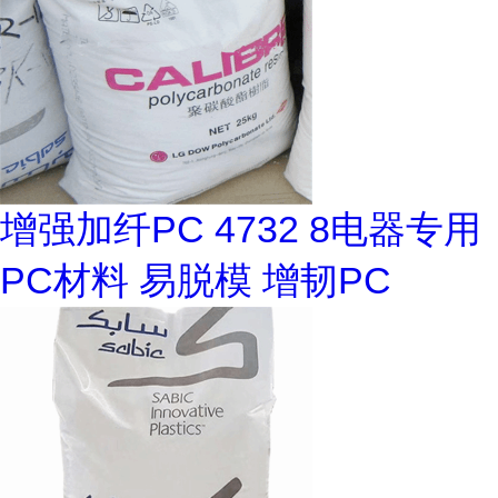
增强加纤PC 4732 8电器专用
PC材料 易脱模 增韧PC