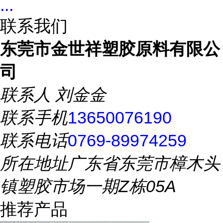
...
联系我们
东莞市金世祥塑胶原料有限公
司
联系人
刘金金
联系手机
13650076190
联系电话
0769-89974259
所在地址
广东省东莞市樟木头
镇塑胶市场一期Z栋05A
推荐产品