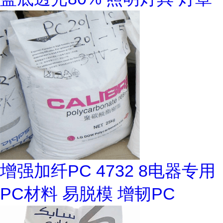
增强加纤PC 4732 8电器专用
PC材料 易脱模 增韧PC