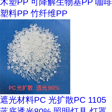
木塑PP 可降解生物基PP 咖啡
塑料PP 竹纤维PP
遮光材料PC 光扩散PC 1105
蓝底透光80% 照明灯具 灯罩