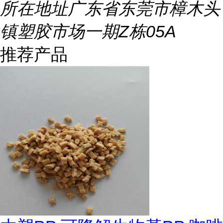
所在地址
广东省东莞市樟木头
镇塑胶市场一期Z栋05A
推荐产品