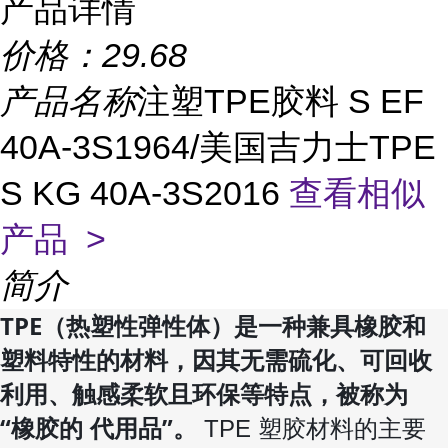
产品详情
价格：
29.68
产品名称
注塑TPE胶料 S EF
40A-3S1964/美国吉力士TPE
S KG 40A-3S2016
查看相似
产品 >
简介
TPE（热塑性弹性体）是一种兼具橡胶和
塑料特性的材料，因其无需硫化、可回收
利用、触感柔软且环保等特点，被称为
“
”。
橡胶的 代用品
TPE 塑胶材料的主要