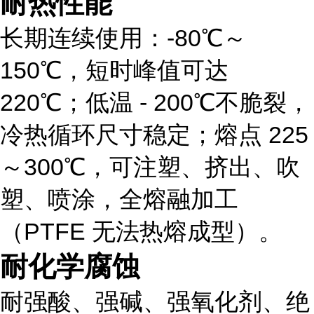
耐热性能
长期连续使用：
-80℃～
150℃
，短时峰值可达
220℃；低温 - 200℃不脆裂，
冷热循环尺寸稳定；熔点 225
～300℃，可注塑、挤出、吹
塑、喷涂，
全熔融加工
（PTFE 无法热熔成型）。
耐化学腐蚀
耐强酸、强碱、强氧化剂、绝