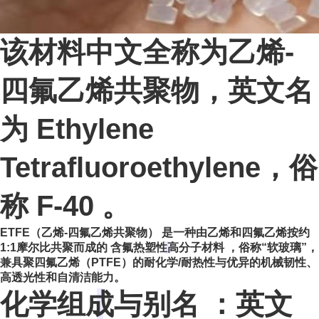
该材料中文全称为乙烯-
四氟乙烯共聚物，英文名
为 Ethylene
Tetrafluoroethylene，俗
称 F-40 。
ETFE（乙烯-四氟乙烯共聚物） 是一种由乙烯和四氟乙烯按约
1:1摩尔比共聚而成的
含氟热塑性高分子材料
，俗称“软玻璃”，
兼具聚四氟乙烯（PTFE）的耐化学/耐热性与优异的机械韧性、
高透光性和自清洁能力。
化学组成与别名
：英文