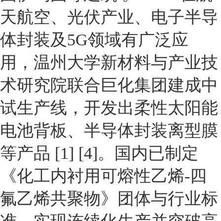
天航空
、
光伏产业
、电子半导
体封装及
5G
领域有广泛应
用，
温州大学新材料与产业技
术研究院
联合巨化集团建成中
试生产线，开发出柔性太阳能
电池背板、半导体封装离型膜
等产品
[1]
[4]
。国内已制定
《化工内衬用可熔性乙烯-四
氟乙烯共聚物》团体与行业标