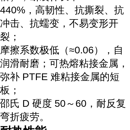
440%
，高韧性、抗撕裂、抗
冲击、抗蠕变，不易变形开
裂；
摩擦系数极低（≈0.06），自
润滑耐磨；可热熔粘接金属，
弥补 PTFE 难粘接金属的短
板；
邵氏 D 硬度 50～60，耐反复
弯折疲劳。