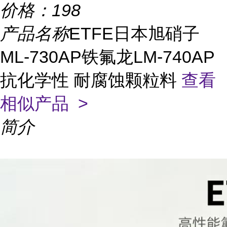
价格：
198
产品名称
ETFE日本旭硝子
ML-730AP铁氟龙LM-740AP
抗化学性 耐腐蚀颗粒料
查看
相似产品 >
简介