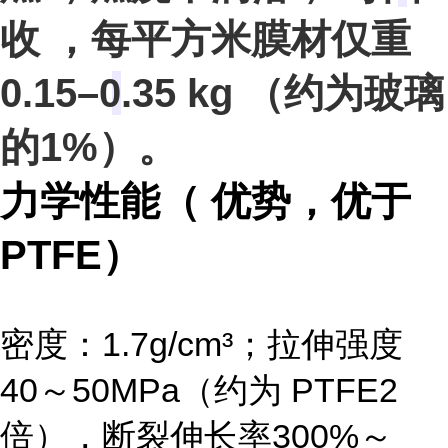
收
，每平方米膜材仅重
0.15–0.35 kg
（约为玻璃
的1%）。
力学性能（ 优势，优于
PTFE）
密度：
1.7g/cm³
；拉伸强度
40～50MPa（约为 PTFE2
倍），断裂伸长率
300%～