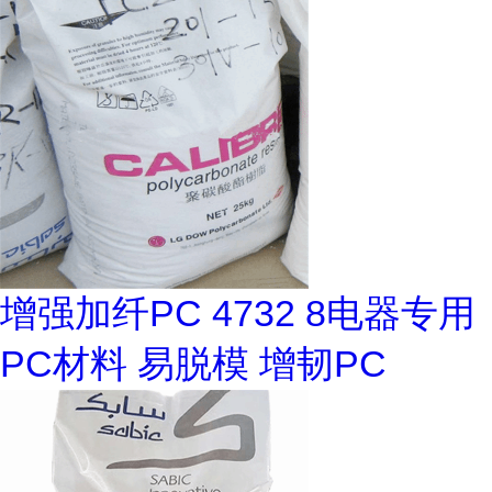
增强加纤PC 4732 8电器专用
PC材料 易脱模 增韧PC