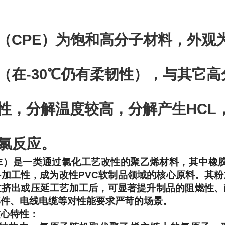
（CPE）为饱和高分子材料，外观
（在-30℃仍有柔韧性），与其它
性，分解温度较高，分解产生HCL，
脱氯反应。
E）是一类通过氯化工艺改性的聚乙烯材料，其中橡胶型
加工性，成为改性PVC软制品领域的核心原料。其
过挤出或压延工艺加工后，可显著提升制品的阻燃性、
部件、电线电缆等对性能要求严苛的场景。
核心特性：