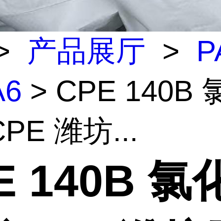
>
产品展厅
>
P
A6
> CPE 140B
PE 潍坊...
E 140B 