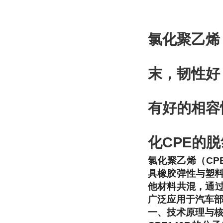
氯化聚乙烯
末，韧性好
有好的相容
化CPE的
氯化聚乙烯（CP
具橡胶弹性与塑料
他材料共混，通
广泛应用于汽车
一、技术原理与