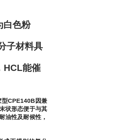
为白色粉
高分子材料具
HCL能催
CPE140B因兼
粉末状形态便于与其
耐油性及耐候性，