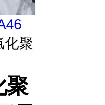
A46
 氯化聚
氯化聚