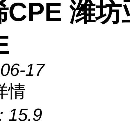
CPE 潍
E
-06-17
详情
：
15.9