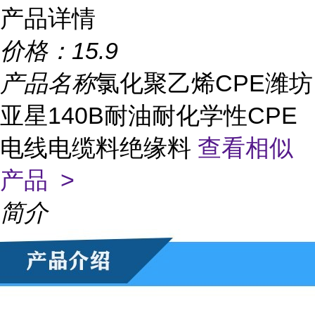
产品详情
价格：
15.9
产品名称
氯化聚乙烯CPE潍坊
亚星140B耐油耐化学性CPE
电线电缆料绝缘料
查看相似
产品 >
简介