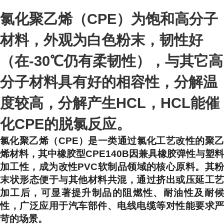
氯化聚乙烯（CPE）为饱和高分子
材料，外观为白色粉末，韧性好
（在-30℃仍有柔韧性），与其它高
分子材料具有好的相容性，分解温
度较高，分解产生HCL，HCL能催
化CPE的脱氯反应。
氯化聚乙烯（CPE）是一类通过氯化工艺改性的聚乙
烯材料，其中橡胶型CPE140B因兼具橡胶弹性与塑料
加工性，成为改性PVC软制品领域的核心原料。其粉
末状形态便于与其他材料共混，通过挤出或压延工艺
加工后，可显著提升制品的阻燃性、耐油性及耐候
性，广泛应用于汽车部件、电线电缆等对性能要求严
苛的场景。