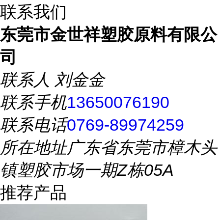
联系我们
东莞市金世祥塑胶原料有限公
司
联系人
刘金金
联系手机
13650076190
联系电话
0769-89974259
所在地址
广东省东莞市樟木头
镇塑胶市场一期Z栋05A
推荐产品