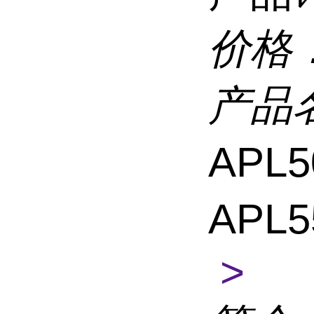
价格
产品
APL
APL
>