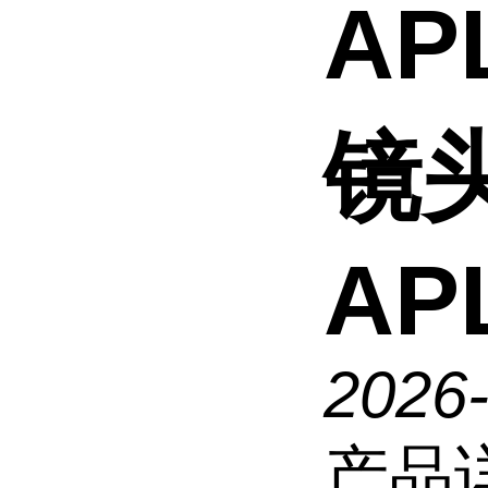
AP
镜
AP
2026
产品