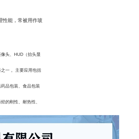
理性能，常被用作玻
摄像头、HUD（抬头显
料之一
。主要应用包括
括药品包装、食品包装
烯烃的刚性、耐热性、