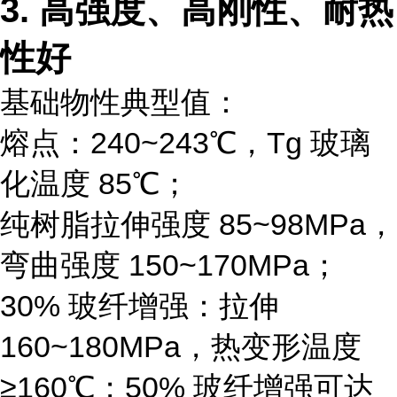
3. 高强度、高刚性、耐热
性好
基础物性典型值：
熔点：240~243℃，Tg 玻璃
化温度 85℃；
纯树脂拉伸强度 85~98MPa，
弯曲强度 150~170MPa；
30% 玻纤增强：拉伸
160~180MPa，热变形温度
≥160℃；50% 玻纤增强可达