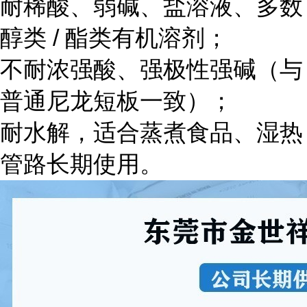
耐稀酸、弱碱、盐溶液、多数
醇类 / 酯类有机溶剂；
不耐浓强酸、强极性强碱（与
普通尼龙短板一致）；
耐水解，适合蒸煮食品、湿热
管路长期使用。