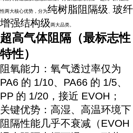
纯树脂阻隔级
玻纤
性两大核心优势，分为
、
增强结构级
两大品类。
超高气体阻隔（最标志性
特性）
阻氧能力：氧气透过率仅为
PA6 的 1/10、PA66 的 1/5、
PP 的 1/20，接近 EVOH；
关键优势：
高湿、高温环境下
阻隔性能几乎不衰减
（EVOH