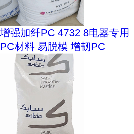
增强加纤PC 4732 8电器专用
PC材料 易脱模 增韧PC