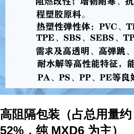
高阻隔包装（占总用量约
52%，纯 MXD6 为主）