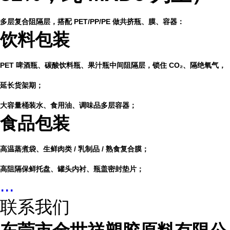
多层复合阻隔层，搭配 PET/PP/PE 做共挤瓶、膜、容器：
饮料包装
PET 啤酒瓶、碳酸饮料瓶、果汁瓶中间阻隔层，锁住 CO₂、隔绝氧气，
延长货架期；
大容量桶装水、食用油、调味品多层容器；
食品包装
高温蒸煮袋、生鲜肉类 / 乳制品 / 熟食复合膜；
高阻隔保鲜托盘、罐头内衬、瓶盖密封垫片；
...
联系我们