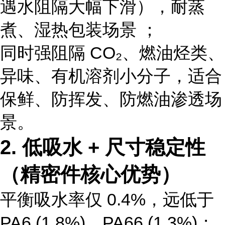
遇水阻隔大幅下滑），耐蒸
煮、湿热包装场景 ；
同时强阻隔 CO₂、燃油烃类、
异味、有机溶剂小分子，适合
保鲜、防挥发、防燃油渗透场
景。
2. 低吸水 + 尺寸稳定性
（精密件核心优势）
平衡吸水率仅 0.4%，远低于
PA6 (1.8%)、PA66 (1.3%)；