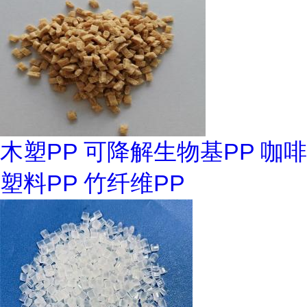
木塑PP 可降解生物基PP 咖啡
塑料PP 竹纤维PP