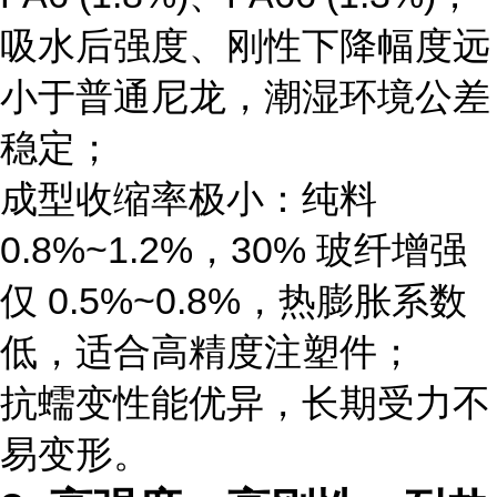
吸水后强度、刚性下降幅度远
小于普通尼龙，潮湿环境公差
稳定；
成型收缩率极小：纯料
0.8%~1.2%，30% 玻纤增强
仅 0.5%~0.8%，热膨胀系数
低，适合高精度注塑件；
抗蠕变性能优异，长期受力不
易变形。