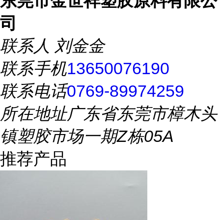
东莞市金世祥塑胶原料有限公
司
联系人
刘金金
联系手机
13650076190
联系电话
0769-89974259
所在地址
广东省东莞市樟木头
镇塑胶市场一期Z栋05A
推荐产品