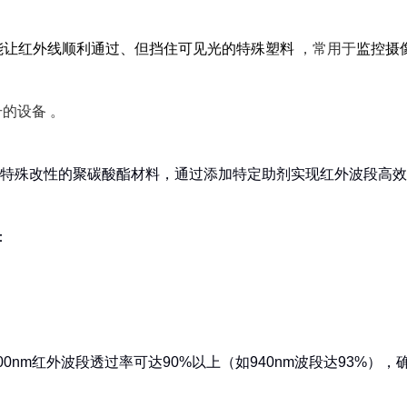
种能让红外线顺利通过、但挡住可见光的特殊塑料
，常用于
监控摄
号的设备 。
种特殊改性的聚碳酸酯材料，通过添加特定助剂实现红外波段高
：
000nm红外波段透过率可达90%以上（如940nm波段达93%）