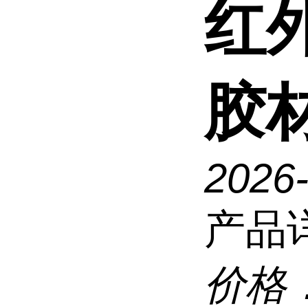
红
胶材
2026
产品
价格