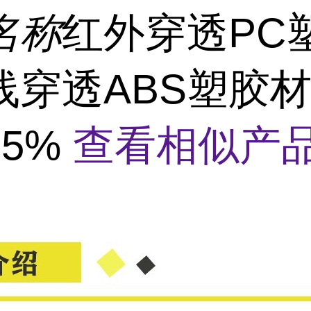
名称
红外穿透PC
线穿透ABS塑胶材
95%
查看相似产品