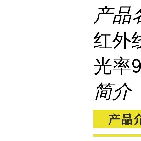
产品
红外
光率
简介