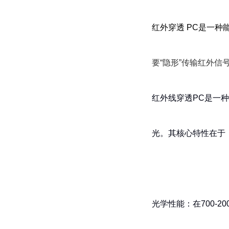
红外穿透 PC是一
要“隐形”传输红外信
红外线穿透PC是一
光。其核心特性在于
光学性能：在700-2