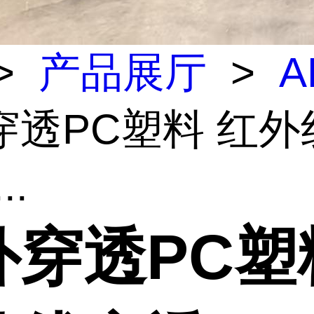
>
产品展厅
>
A
穿透PC塑料 红外
..
外穿透PC塑