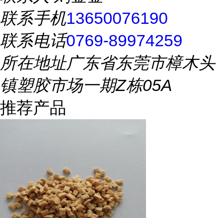
联系手机
13650076190
联系电话
0769-89974259
所在地址
广东省东莞市樟木头
镇塑胶市场一期Z栋05A
推荐产品