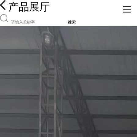
产品展厅
搜索